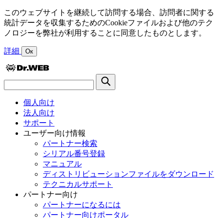
このウェブサイトを継続して訪問する場合、訪問者に関する
統計データを収集するためのCookieファイルおよび他のテク
ノロジーを弊社が利用することに同意したものとします。
詳細
Ок
個人向け
法人向け
サポート
ユーザー向け情報
パートナー検索
シリアル番号登録
マニュアル
ディストリビューションファイルをダウンロード
テクニカルサポート
パートナー向け
パートナーになるには
パートナー向けポータル