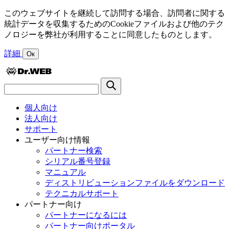
このウェブサイトを継続して訪問する場合、訪問者に関する
統計データを収集するためのCookieファイルおよび他のテク
ノロジーを弊社が利用することに同意したものとします。
詳細
Ок
個人向け
法人向け
サポート
ユーザー向け情報
パートナー検索
シリアル番号登録
マニュアル
ディストリビューションファイルをダウンロード
テクニカルサポート
パートナー向け
パートナーになるには
パートナー向けポータル