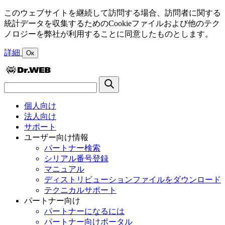
このウェブサイトを継続して訪問する場合、訪問者に関する
統計データを収集するためのCookieファイルおよび他のテク
ノロジーを弊社が利用することに同意したものとします。
詳細
Ок
個人向け
法人向け
サポート
ユーザー向け情報
パートナー検索
シリアル番号登録
マニュアル
ディストリビューションファイルをダウンロード
テクニカルサポート
パートナー向け
パートナーになるには
パートナー向けポータル