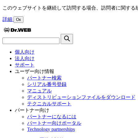
このウェブサイトを継続して訪問する場合、訪問者に関する統
詳細
Ок
個人向け
法人向け
サポート
ユーザー向け情報
パートナー検索
シリアル番号登録
マニュアル
ディストリビューションファイルをダウンロード
テクニカルサポート
パートナー向け
パートナーになるには
パートナー向けポータル
Technology partnerships