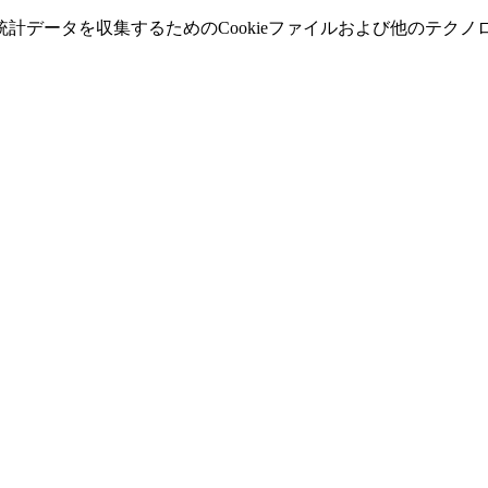
計データを収集するためのCookieファイルおよび他のテク