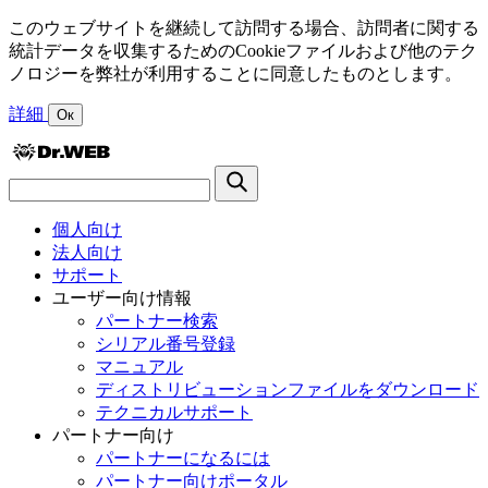
このウェブサイトを継続して訪問する場合、訪問者に関する
統計データを収集するためのCookieファイルおよび他のテク
ノロジーを弊社が利用することに同意したものとします。
詳細
Ок
個人向け
法人向け
サポート
ユーザー向け情報
パートナー検索
シリアル番号登録
マニュアル
ディストリビューションファイルをダウンロード
テクニカルサポート
パートナー向け
パートナーになるには
パートナー向けポータル