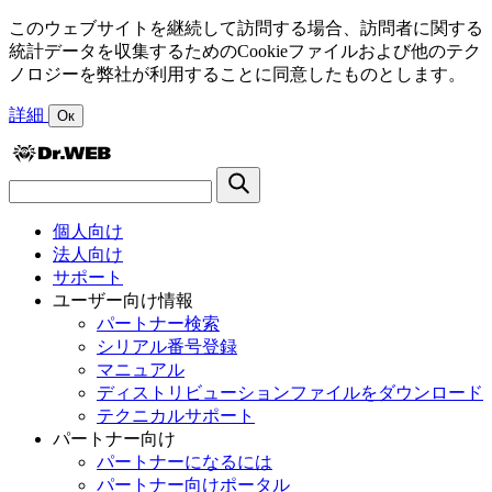
このウェブサイトを継続して訪問する場合、訪問者に関する
統計データを収集するためのCookieファイルおよび他のテク
ノロジーを弊社が利用することに同意したものとします。
詳細
Ок
個人向け
法人向け
サポート
ユーザー向け情報
パートナー検索
シリアル番号登録
マニュアル
ディストリビューションファイルをダウンロード
テクニカルサポート
パートナー向け
パートナーになるには
パートナー向けポータル