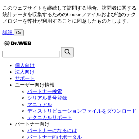
このウェブサイトを継続して訪問する場合、訪問者に関する
統計データを収集するためのCookieファイルおよび他のテク
ノロジーを弊社が利用することに同意したものとします。
詳細
Ок
個人向け
法人向け
サポート
ユーザー向け情報
パートナー検索
シリアル番号登録
マニュアル
ディストリビューションファイルをダウンロード
テクニカルサポート
パートナー向け
パートナーになるには
パートナー向けポータル