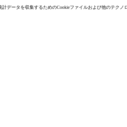
計データを収集するためのCookieファイルおよび他のテク