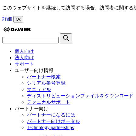
このウェブサイトを継続して訪問する場合、訪問者に関する統
詳細
Ок
個人向け
法人向け
サポート
ユーザー向け情報
パートナー検索
シリアル番号登録
マニュアル
ディストリビューションファイルをダウンロード
テクニカルサポート
パートナー向け
パートナーになるには
パートナー向けポータル
Technology partnerships