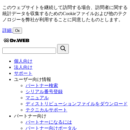
このウェブサイトを継続して訪問する場合、訪問者に関する
統計データを収集するためのCookieファイルおよび他のテク
ノロジーを弊社が利用することに同意したものとします。
詳細
Ок
個人向け
法人向け
サポート
ユーザー向け情報
パートナー検索
シリアル番号登録
マニュアル
ディストリビューションファイルをダウンロード
テクニカルサポート
パートナー向け
パートナーになるには
パートナー向けポータル