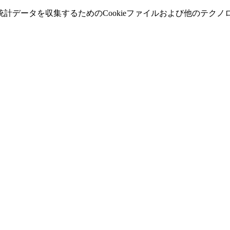
計データを収集するためのCookieファイルおよび他のテク