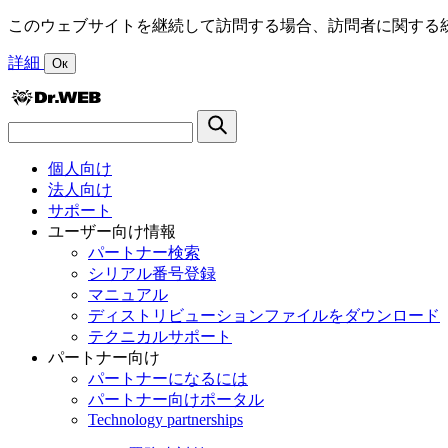
このウェブサイトを継続して訪問する場合、訪問者に関する統
詳細
Ок
個人向け
法人向け
サポート
ユーザー向け情報
パートナー検索
シリアル番号登録
マニュアル
ディストリビューションファイルをダウンロード
テクニカルサポート
パートナー向け
パートナーになるには
パートナー向けポータル
Technology partnerships