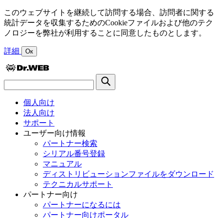
このウェブサイトを継続して訪問する場合、訪問者に関する
統計データを収集するためのCookieファイルおよび他のテク
ノロジーを弊社が利用することに同意したものとします。
詳細
Ок
個人向け
法人向け
サポート
ユーザー向け情報
パートナー検索
シリアル番号登録
マニュアル
ディストリビューションファイルをダウンロード
テクニカルサポート
パートナー向け
パートナーになるには
パートナー向けポータル