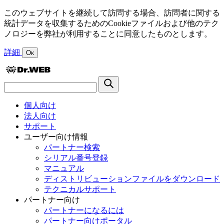
このウェブサイトを継続して訪問する場合、訪問者に関する
統計データを収集するためのCookieファイルおよび他のテク
ノロジーを弊社が利用することに同意したものとします。
詳細
Ок
個人向け
法人向け
サポート
ユーザー向け情報
パートナー検索
シリアル番号登録
マニュアル
ディストリビューションファイルをダウンロード
テクニカルサポート
パートナー向け
パートナーになるには
パートナー向けポータル