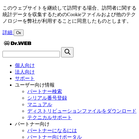
このウェブサイトを継続して訪問する場合、訪問者に関する
統計データを収集するためのCookieファイルおよび他のテク
ノロジーを弊社が利用することに同意したものとします。
詳細
Ок
個人向け
法人向け
サポート
ユーザー向け情報
パートナー検索
シリアル番号登録
マニュアル
ディストリビューションファイルをダウンロード
テクニカルサポート
パートナー向け
パートナーになるには
パートナー向けポータル