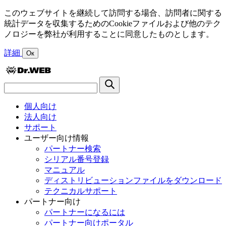
このウェブサイトを継続して訪問する場合、訪問者に関する
統計データを収集するためのCookieファイルおよび他のテク
ノロジーを弊社が利用することに同意したものとします。
詳細
Ок
個人向け
法人向け
サポート
ユーザー向け情報
パートナー検索
シリアル番号登録
マニュアル
ディストリビューションファイルをダウンロード
テクニカルサポート
パートナー向け
パートナーになるには
パートナー向けポータル