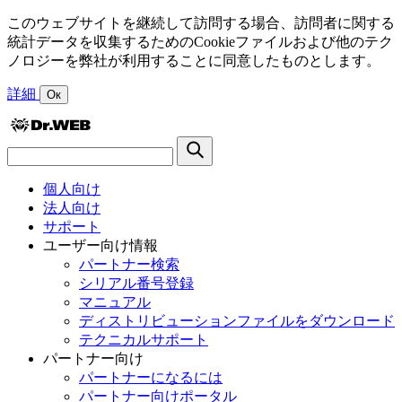
このウェブサイトを継続して訪問する場合、訪問者に関する
統計データを収集するためのCookieファイルおよび他のテク
ノロジーを弊社が利用することに同意したものとします。
詳細
Ок
個人向け
法人向け
サポート
ユーザー向け情報
パートナー検索
シリアル番号登録
マニュアル
ディストリビューションファイルをダウンロード
テクニカルサポート
パートナー向け
パートナーになるには
パートナー向けポータル