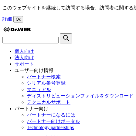
このウェブサイトを継続して訪問する場合、訪問者に関する統
詳細
Ок
個人向け
法人向け
サポート
ユーザー向け情報
パートナー検索
シリアル番号登録
マニュアル
ディストリビューションファイルをダウンロード
テクニカルサポート
パートナー向け
パートナーになるには
パートナー向けポータル
Technology partnerships