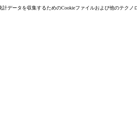
計データを収集するためのCookieファイルおよび他のテク