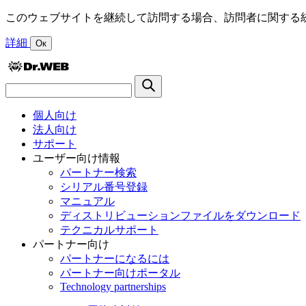
このウェブサイトを継続して訪問する場合、訪問者に関する統
詳細
Ок
個人向け
法人向け
サポート
ユーザー向け情報
パートナー検索
シリアル番号登録
マニュアル
ディストリビューションファイルをダウンロード
テクニカルサポート
パートナー向け
パートナーになるには
パートナー向けポータル
Technology partnerships