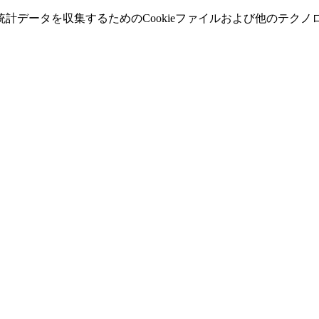
計データを収集するためのCookieファイルおよび他のテク