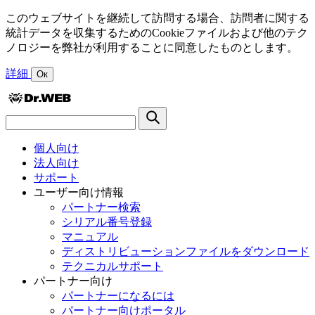
このウェブサイトを継続して訪問する場合、訪問者に関する
統計データを収集するためのCookieファイルおよび他のテク
ノロジーを弊社が利用することに同意したものとします。
詳細
Ок
個人向け
法人向け
サポート
ユーザー向け情報
パートナー検索
シリアル番号登録
マニュアル
ディストリビューションファイルをダウンロード
テクニカルサポート
パートナー向け
パートナーになるには
パートナー向けポータル