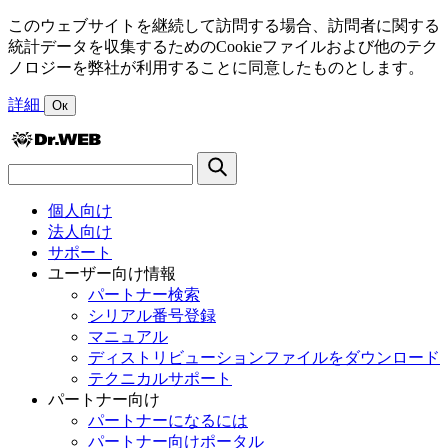
このウェブサイトを継続して訪問する場合、訪問者に関する
統計データを収集するためのCookieファイルおよび他のテク
ノロジーを弊社が利用することに同意したものとします。
詳細
Ок
個人向け
法人向け
サポート
ユーザー向け情報
パートナー検索
シリアル番号登録
マニュアル
ディストリビューションファイルをダウンロード
テクニカルサポート
パートナー向け
パートナーになるには
パートナー向けポータル