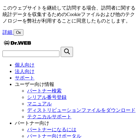
このウェブサイトを継続して訪問する場合、訪問者に関する
統計データを収集するためのCookieファイルおよび他のテク
ノロジーを弊社が利用することに同意したものとします。
詳細
Ок
個人向け
法人向け
サポート
ユーザー向け情報
パートナー検索
シリアル番号登録
マニュアル
ディストリビューションファイルをダウンロード
テクニカルサポート
パートナー向け
パートナーになるには
パートナー向けポータル