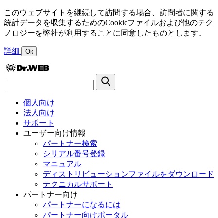
このウェブサイトを継続して訪問する場合、訪問者に関する
統計データを収集するためのCookieファイルおよび他のテク
ノロジーを弊社が利用することに同意したものとします。
詳細
Ок
個人向け
法人向け
サポート
ユーザー向け情報
パートナー検索
シリアル番号登録
マニュアル
ディストリビューションファイルをダウンロード
テクニカルサポート
パートナー向け
パートナーになるには
パートナー向けポータル