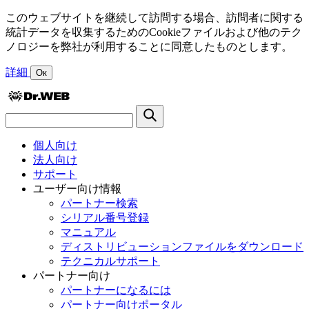
このウェブサイトを継続して訪問する場合、訪問者に関する
統計データを収集するためのCookieファイルおよび他のテク
ノロジーを弊社が利用することに同意したものとします。
詳細
Ок
個人向け
法人向け
サポート
ユーザー向け情報
パートナー検索
シリアル番号登録
マニュアル
ディストリビューションファイルをダウンロード
テクニカルサポート
パートナー向け
パートナーになるには
パートナー向けポータル