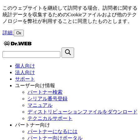
このウェブサイトを継続して訪問する場合、訪問者に関する
統計データを収集するためのCookieファイルおよび他のテク
ノロジーを弊社が利用することに同意したものとします。
詳細
Ок
個人向け
法人向け
サポート
ユーザー向け情報
パートナー検索
シリアル番号登録
マニュアル
ディストリビューションファイルをダウンロード
テクニカルサポート
パートナー向け
パートナーになるには
パートナー向けポータル