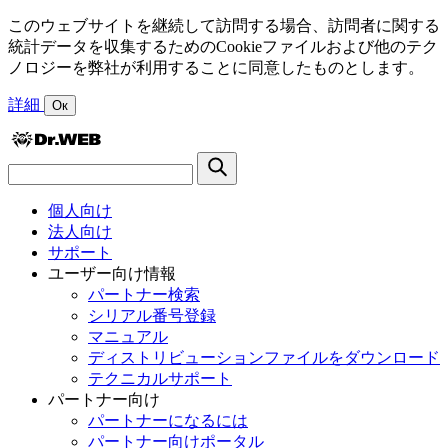
このウェブサイトを継続して訪問する場合、訪問者に関する
統計データを収集するためのCookieファイルおよび他のテク
ノロジーを弊社が利用することに同意したものとします。
詳細
Ок
個人向け
法人向け
サポート
ユーザー向け情報
パートナー検索
シリアル番号登録
マニュアル
ディストリビューションファイルをダウンロード
テクニカルサポート
パートナー向け
パートナーになるには
パートナー向けポータル