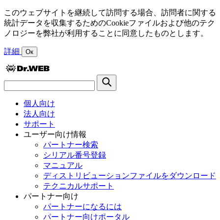
このウェブサイトを継続して訪問する場合、訪問者に関する
統計データを収集するためのCookieファイルおよび他のテク
ノロジーを弊社が利用することに同意したものとします。
詳細
Ок
個人向け
法人向け
サポート
ユーザー向け情報
パートナー検索
シリアル番号登録
マニュアル
ディストリビューションファイルをダウンロード
テクニカルサポート
パートナー向け
パートナーになるには
パートナー向けポータル