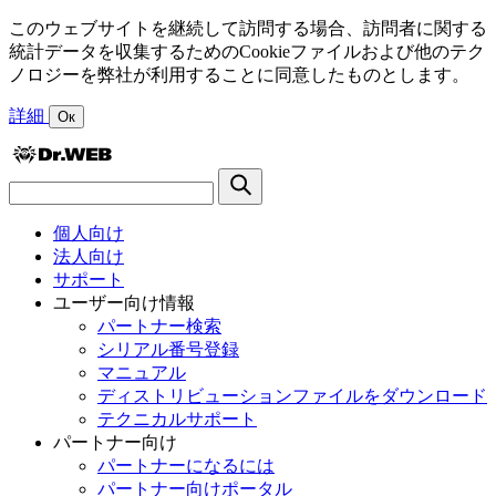
このウェブサイトを継続して訪問する場合、訪問者に関する
統計データを収集するためのCookieファイルおよび他のテク
ノロジーを弊社が利用することに同意したものとします。
詳細
Ок
個人向け
法人向け
サポート
ユーザー向け情報
パートナー検索
シリアル番号登録
マニュアル
ディストリビューションファイルをダウンロード
テクニカルサポート
パートナー向け
パートナーになるには
パートナー向けポータル