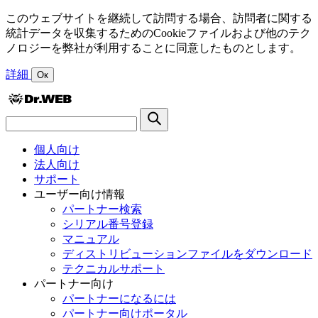
このウェブサイトを継続して訪問する場合、訪問者に関する
統計データを収集するためのCookieファイルおよび他のテク
ノロジーを弊社が利用することに同意したものとします。
詳細
Ок
個人向け
法人向け
サポート
ユーザー向け情報
パートナー検索
シリアル番号登録
マニュアル
ディストリビューションファイルをダウンロード
テクニカルサポート
パートナー向け
パートナーになるには
パートナー向けポータル