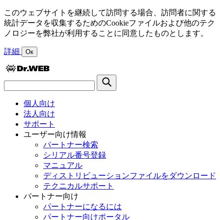
このウェブサイトを継続して訪問する場合、訪問者に関する
統計データを収集するためのCookieファイルおよび他のテク
ノロジーを弊社が利用することに同意したものとします。
詳細
Ок
個人向け
法人向け
サポート
ユーザー向け情報
パートナー検索
シリアル番号登録
マニュアル
ディストリビューションファイルをダウンロード
テクニカルサポート
パートナー向け
パートナーになるには
パートナー向けポータル