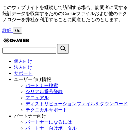
このウェブサイトを継続して訪問する場合、訪問者に関する
統計データを収集するためのCookieファイルおよび他のテク
ノロジーを弊社が利用することに同意したものとします。
詳細
Ок
個人向け
法人向け
サポート
ユーザー向け情報
パートナー検索
シリアル番号登録
マニュアル
ディストリビューションファイルをダウンロード
テクニカルサポート
パートナー向け
パートナーになるには
パートナー向けポータル