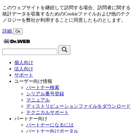
このウェブサイトを継続して訪問する場合、訪問者に関する
統計データを収集するためのCookieファイルおよび他のテク
ノロジーを弊社が利用することに同意したものとします。
詳細
Ок
個人向け
法人向け
サポート
ユーザー向け情報
パートナー検索
シリアル番号登録
マニュアル
ディストリビューションファイルをダウンロード
テクニカルサポート
パートナー向け
パートナーになるには
パートナー向けポータル