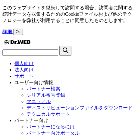
このウェブサイトを継続して訪問する場合、訪問者に関する
統計データを収集するためのCookieファイルおよび他のテク
ノロジーを弊社が利用することに同意したものとします。
詳細
Ок
個人向け
法人向け
サポート
ユーザー向け情報
パートナー検索
シリアル番号登録
マニュアル
ディストリビューションファイルをダウンロード
テクニカルサポート
パートナー向け
パートナーになるには
パートナー向けポータル