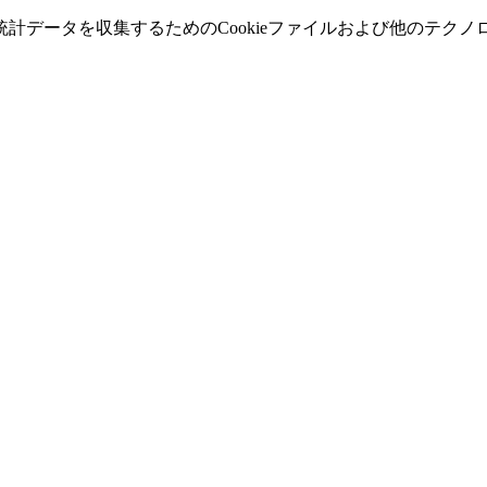
計データを収集するためのCookieファイルおよび他のテク