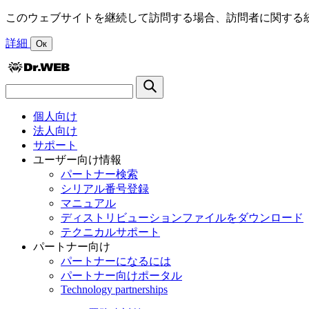
このウェブサイトを継続して訪問する場合、訪問者に関する統
詳細
Ок
個人向け
法人向け
サポート
ユーザー向け情報
パートナー検索
シリアル番号登録
マニュアル
ディストリビューションファイルをダウンロード
テクニカルサポート
パートナー向け
パートナーになるには
パートナー向けポータル
Technology partnerships