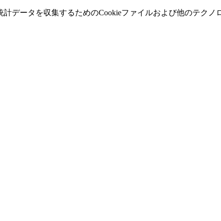
計データを収集するためのCookieファイルおよび他のテク