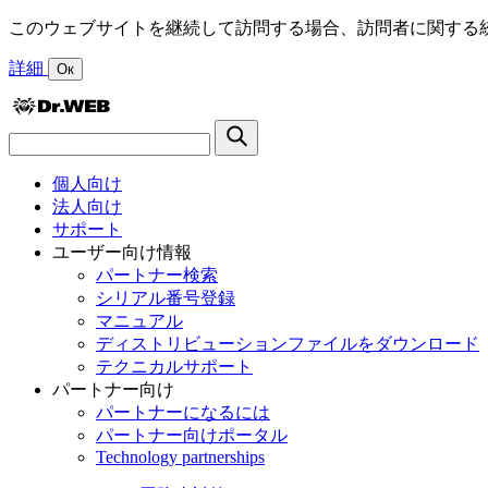
このウェブサイトを継続して訪問する場合、訪問者に関する統
詳細
Ок
個人向け
法人向け
サポート
ユーザー向け情報
パートナー検索
シリアル番号登録
マニュアル
ディストリビューションファイルをダウンロード
テクニカルサポート
パートナー向け
パートナーになるには
パートナー向けポータル
Technology partnerships