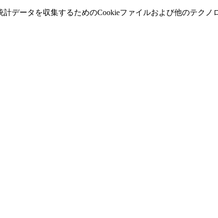
計データを収集するためのCookieファイルおよび他のテク