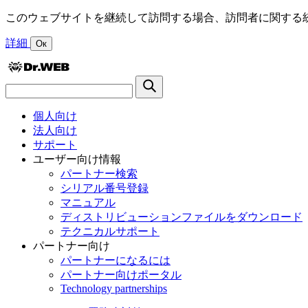
このウェブサイトを継続して訪問する場合、訪問者に関する統
詳細
Ок
個人向け
法人向け
サポート
ユーザー向け情報
パートナー検索
シリアル番号登録
マニュアル
ディストリビューションファイルをダウンロード
テクニカルサポート
パートナー向け
パートナーになるには
パートナー向けポータル
Technology partnerships