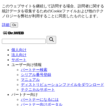
このウェブサイトを継続して訪問する場合、訪問者に関する
統計データを収集するためのCookieファイルおよび他のテク
ノロジーを弊社が利用することに同意したものとします。
詳細
Ок
個人向け
法人向け
サポート
ユーザー向け情報
パートナー検索
シリアル番号登録
マニュアル
ディストリビューションファイルをダウンロード
テクニカルサポート
パートナー向け
パートナーになるには
パートナー向けポータル