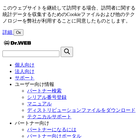
このウェブサイトを継続して訪問する場合、訪問者に関する
統計データを収集するためのCookieファイルおよび他のテク
ノロジーを弊社が利用することに同意したものとします。
詳細
Ок
個人向け
法人向け
サポート
ユーザー向け情報
パートナー検索
シリアル番号登録
マニュアル
ディストリビューションファイルをダウンロード
テクニカルサポート
パートナー向け
パートナーになるには
パートナー向けポータル