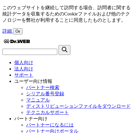
このウェブサイトを継続して訪問する場合、訪問者に関する
統計データを収集するためのCookieファイルおよび他のテク
ノロジーを弊社が利用することに同意したものとします。
詳細
Ок
個人向け
法人向け
サポート
ユーザー向け情報
パートナー検索
シリアル番号登録
マニュアル
ディストリビューションファイルをダウンロード
テクニカルサポート
パートナー向け
パートナーになるには
パートナー向けポータル